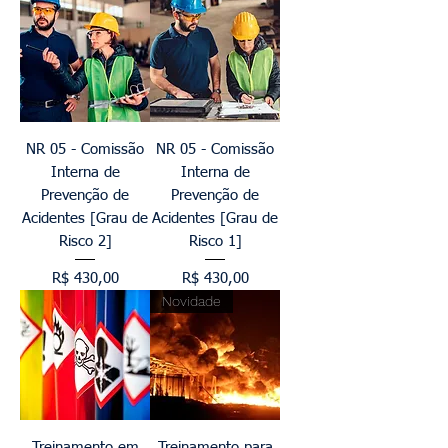
NR 05 - Comissão
NR 05 - Comissão
Interna de
Interna de
Prevenção de
Prevenção de
Acidentes [Grau de
Acidentes [Grau de
Risco 2]
Risco 1]
Preço
Preço
R$ 430,00
R$ 430,00
Novidade
Treinamento em
Treinamento para