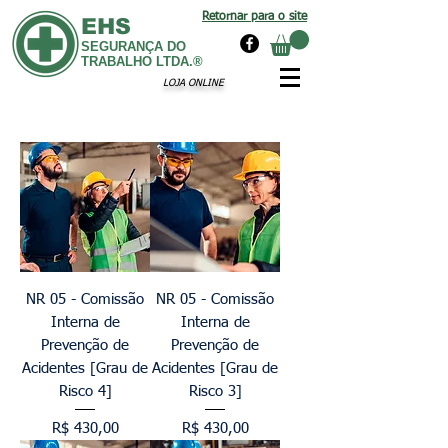
Retornar para o site
EHS
SEGURANÇA DO
TRABALHO LTDA.®
LOJA ONLINE
NR 05 - Comissão
NR 05 - Comissão
Interna de
Interna de
Prevenção de
Prevenção de
Acidentes [Grau de
Acidentes [Grau de
Risco 4]
Risco 3]
Preço
Preço
R$ 430,00
R$ 430,00